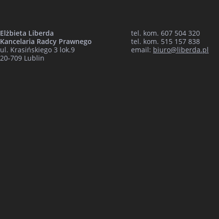
Elżbieta Liberda
tel. kom. 607 504 320
Kancelaria Radcy Prawnego
tel. kom. 515 157 838
ul. Krasińskiego 3 lok.9
email:
biuro@liberda.pl
20-709 Lublin