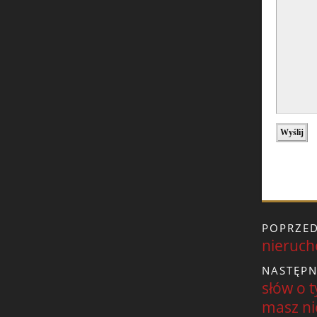
POPRZED
nieruch
NASTĘPN
słów o 
masz ni